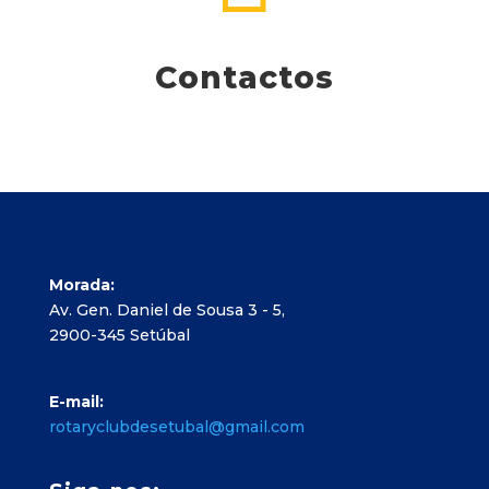
Contactos
Morada:
Av. Gen. Daniel de Sousa 3 - 5,
2900-345 Setúbal
E-mail:
rotaryclubdesetubal@gmail.com