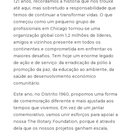
121 anos, recordamos a história que nos trouxe
até aqui, mas sobretudo a responsabilidade que
temos de continuar a transformar vidas. O que
começou como um pequeno grupo de
profissionais em Chicago tornou‑se uma
organização global com 1,2 milhões de líderes,
amigos e vizinhos presente em todos os
continentes e comprometida em enfrentar os
maiores desafios. Tem hoje um enorme legado
de ação e de serviço: da erradicação da pólio à
promoção da paz, da educação ao ambiente, da
saúde ao desenvolvimento económico
comunitário.
Este ano, no Distrito 1960, propomos uma forma
de comemoração diferente e mais ajustada aos
tempos que vivemos. Em vez de um jantar
comemorativo, vamos unir esforços para apoiar a
nossa The Rotary Foundation, porque é através
dela que os nossos projetos ganham escala,