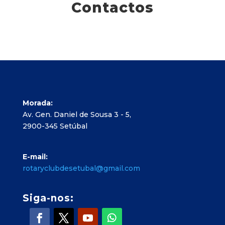
Contactos
Morada:
Av. Gen. Daniel de Sousa 3 - 5,
2900-345 Setúbal
E-mail:
rotaryclubdesetubal@gmail.com
Siga-nos: